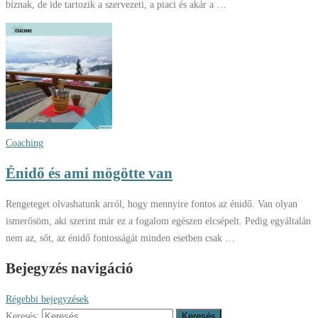
bíznak, de ide tartozik a szervezeti, a piaci és akár a …
Coaching
Énidő és ami mögötte van
Rengeteget olvashatunk arról, hogy mennyire fontos az énidő. Van olyan
ismerősöm, aki szerint már ez a fogalom egészen elcsépelt. Pedig egyáltalán
nem az, sőt, az énidő fontosságát minden esetben csak …
Bejegyzés navigáció
Régebbi bejegyzések
Keresés: