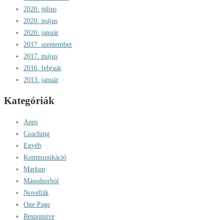
2020. július
2020. május
2020. január
2017. szeptember
2017. május
2016. február
2013. január
Kategóriák
Apps
Coaching
Egyéb
Kommunikáció
Markup
Másodsorból
Novellák
One Page
Responsive