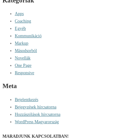
Kategóriák
Apps
Coaching
Egyéb
Kommunikáció
Markup
Másodsorból
Novellák
One Page
Responsive
Meta
Bejelentkezés
Bejegyzések hírcsatorna
Hozzászólások hírcsatorna
WordPress Magyarország
MARADJUNK KAPCSOLATBAN!