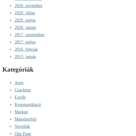
2020. november
2020. július
2020. május
2020. január
2017. szeptember
2017. május
2016. február
2013. január
Kategóriák
Apps
Coaching
Egyéb
Kommunikáció
Markup
Másodsorból
Novellák
One Page