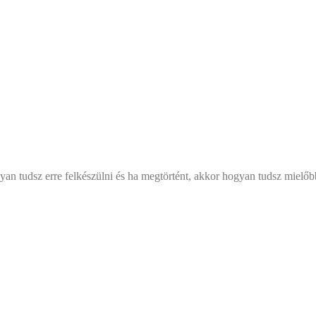
 tudsz erre felkészülni és ha megtörtént, akkor hogyan tudsz mielőbb 