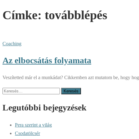
Címke:
továbblépés
Coaching
Az elbocsátás folyamata
Veszítetted már el a munkádat? Cikkemben azt mutatom be, hogy hogyan
Keresés:
Legutóbbi bejegyzések
Pera szerint a világ
Csodatölcsér