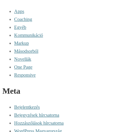
Apps
Coaching
Egyéb
Kommunikáció
Markup
Másodsorból
Novellák
One Page
Responsive
Meta
Bejelentkezés
Bejegyzések hírcsatorna
Hozzászólások hírcsatorna
WordPress Magyarország