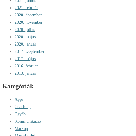
2021. június
2021. február
2020. december
2020. november
2020. július
2020. május
2020. január
2017. szeptember
2017. május
2016. február
2013. január
Kategóriák
Apps
Coaching
Egyéb
Kommunikáció
Markup
Másodsorból