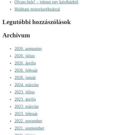
Olvass bele! – jelenet egy kávéházból
Hódítani motorkerékpárral
Legutóbbi hozzászólások
Archívum
2026. augusztus
2026. július
2026. április
2026. február
2026. január
2024. március
2023. július
2023. április
2023. március
2023. február
2022. november
2021. szeptember