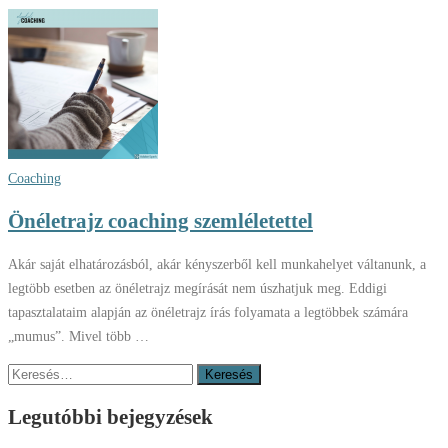
Coaching
Önéletrajz coaching szemléletettel
Akár saját elhatározásból, akár kényszerből kell munkahelyet váltanunk, a
legtöbb esetben az önéletrajz megírását nem úszhatjuk meg. Eddigi
tapasztalataim alapján az önéletrajz írás folyamata a legtöbbek számára
„mumus”. Mivel több …
Keresés:
Legutóbbi bejegyzések