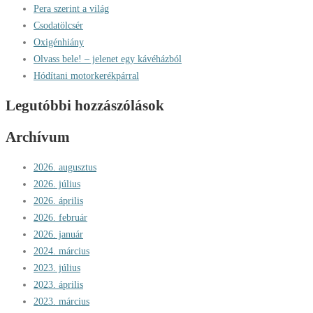
Pera szerint a világ
Csodatölcsér
Oxigénhiány
Olvass bele! – jelenet egy kávéházból
Hódítani motorkerékpárral
Legutóbbi hozzászólások
Archívum
2026. augusztus
2026. július
2026. április
2026. február
2026. január
2024. március
2023. július
2023. április
2023. március