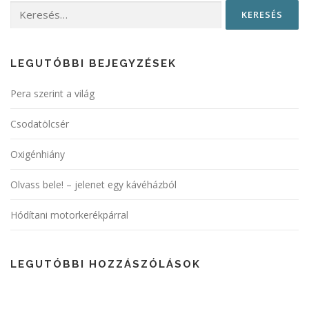
Keresés:
LEGUTÓBBI BEJEGYZÉSEK
Pera szerint a világ
Csodatölcsér
Oxigénhiány
Olvass bele! – jelenet egy kávéházból
Hódítani motorkerékpárral
LEGUTÓBBI HOZZÁSZÓLÁSOK