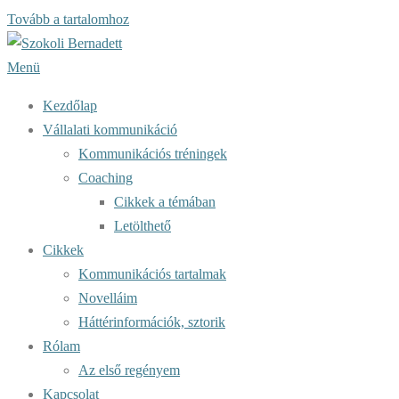
Tovább a tartalomhoz
Menü
Kezdőlap
Vállalati kommunikáció
Kommunikációs tréningek
Coaching
Cikkek a témában
Letölthető
Cikkek
Kommunikációs tartalmak
Novelláim
Háttérinformációk, sztorik
Rólam
Az első regényem
Kapcsolat