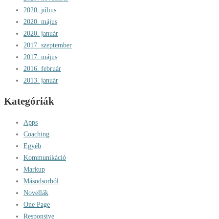
2020. július
2020. május
2020. január
2017. szeptember
2017. május
2016. február
2013. január
Kategóriák
Apps
Coaching
Egyéb
Kommunikáció
Markup
Másodsorból
Novellák
One Page
Responsive