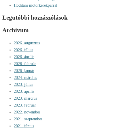
Hódítani motorkerékpárral
Legutóbbi hozzászólások
Archívum
2026. augusztus
2026. július
2026. április
2026. február
2026. január
2024. március
2023. július
2023. április
2023. március
2023. február
2022. november
2021. szeptember
2021. június