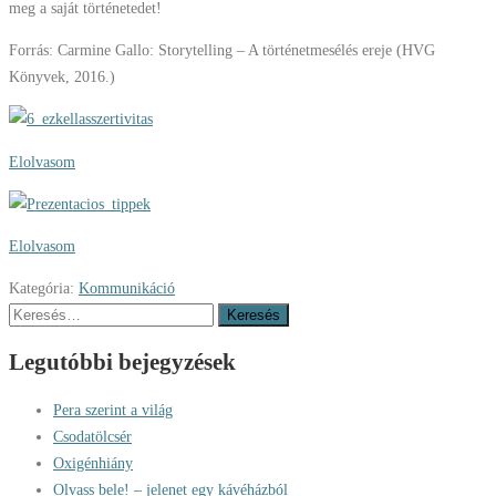
meg a saját történetedet!
Forrás: Carmine Gallo: Storytelling – A történetmesélés ereje (HVG
Könyvek, 2016.)
Elolvasom
Elolvasom
Kategória:
Kommunikáció
Keresés:
Legutóbbi bejegyzések
Pera szerint a világ
Csodatölcsér
Oxigénhiány
Olvass bele! – jelenet egy kávéházból