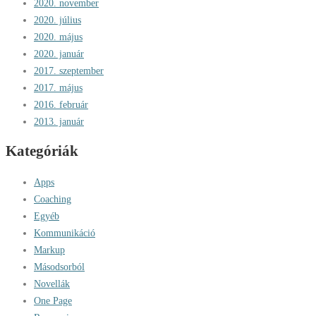
2020. november
2020. július
2020. május
2020. január
2017. szeptember
2017. május
2016. február
2013. január
Kategóriák
Apps
Coaching
Egyéb
Kommunikáció
Markup
Másodsorból
Novellák
One Page