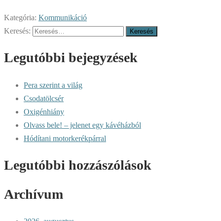
Kategória:
Kommunikáció
Keresés:
Legutóbbi bejegyzések
Pera szerint a világ
Csodatölcsér
Oxigénhiány
Olvass bele! – jelenet egy kávéházból
Hódítani motorkerékpárral
Legutóbbi hozzászólások
Archívum