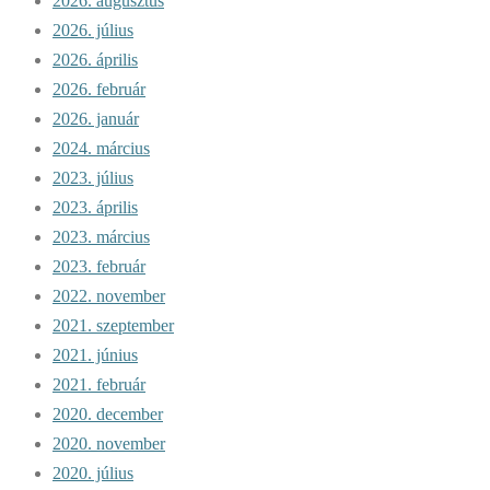
2026. augusztus
2026. július
2026. április
2026. február
2026. január
2024. március
2023. július
2023. április
2023. március
2023. február
2022. november
2021. szeptember
2021. június
2021. február
2020. december
2020. november
2020. július