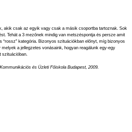
, akik csak az egyik vagy csak a másik csoportba tartoznak. Sok 
dést. Tehát a 3 mezőnek mindig van metszéspontja és persze amit 
 “rossz” kategória. Bizonyos szituációkban előnyt, míg bizonyos 
 melyek a jellegzetes vonásaink, hogyan reagálunk egy-egy 
t szituációban.
i Kommunikációs és Üzleti Főiskola Budapest, 2009.