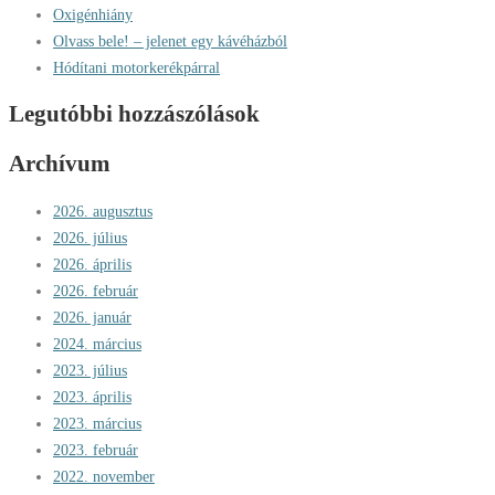
Oxigénhiány
Olvass bele! – jelenet egy kávéházból
Hódítani motorkerékpárral
Legutóbbi hozzászólások
Archívum
2026. augusztus
2026. július
2026. április
2026. február
2026. január
2024. március
2023. július
2023. április
2023. március
2023. február
2022. november